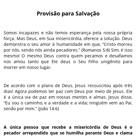
Provisão para Salvação
Somos incapazes e não temos esperança pela nossa própria
força. Mas Deus, em Sua misericórdia, oferece a solução. Deus
demonstra o seu amor à humanidade em que, “Cristo morreu
por nós, sendo nós ainda pecadores.” (Romanos 5:8) Sim, é isso
mesmo! O mesmo Deus contra quem pecamos e desafiamos
nos amou tanto que Ele deus o Seu Filho unigênito para
morrer em nosso lugar.
De acordo com o plano de Deus, Jesus ressuscitou após três
dias! Agora podemos ter paz com Deus por meio de Jesus. Ele
é a única via de paz em nossas mentes e almas. Jesus disse,
“Eu sou o caminho, e a verdade e a vida; ninguém vem ao Pai,
senão por mim.” (João 14:6)
A única pessoa que recebe a misericórdia de Deus é o
pecador arrependido que se humilha perante Deus e clama