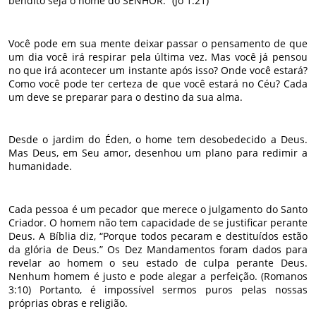
bendito seja o nome do SENHOR.” (Jó 1:21)
Você pode em sua mente deixar passar o pensamento de que
um dia você irá respirar pela última vez. Mas você já pensou
no que irá acontecer um instante após isso? Onde você estará?
Como você pode ter certeza de que você estará no Céu? Cada
um deve se preparar para o destino da sua alma.
Desde o jardim do Éden, o home tem desobedecido a Deus.
Mas Deus, em Seu amor, desenhou um plano para redimir a
humanidade.
Cada pessoa é um pecador que merece o julgamento do Santo
Criador. O homem não tem capacidade de se justificar perante
Deus. A Bíblia diz, “Porque todos pecaram e destituídos estão
da glória de Deus.” Os Dez Mandamentos foram dados para
revelar ao homem o seu estado de culpa perante Deus.
Nenhum homem é justo e pode alegar a perfeição. (Romanos
3:10) Portanto, é impossível sermos puros pelas nossas
próprias obras e religião.