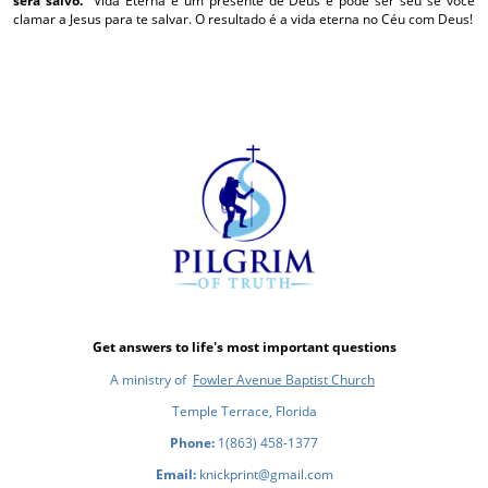
será salvo.”
Vida Eterna é um presente de Deus e pode ser seu se você
clamar a Jesus para te salvar. O resultado é a vida eterna no Céu com Deus!
Get answers to life's most important questions
A ministry of
Fowler Avenue Baptist Church
Temple Terrace, Florida
Phone:
1(863) 458-1377
Email:
knickprint@gmail.com