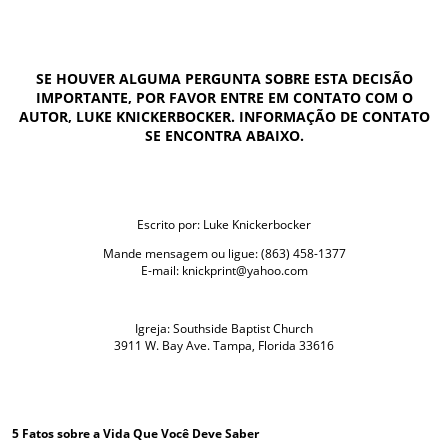
SE HOUVER ALGUMA PERGUNTA SOBRE ESTA DECISÃO
IMPORTANTE, POR FAVOR ENTRE EM CONTATO COM O
AUTOR, LUKE KNICKERBOCKER. INFORMAÇÃO DE CONTATO
SE ENCONTRA ABAIXO.
Escrito por: Luke Knickerbocker
Mande mensagem ou ligue: (863) 458-1377
E-mail: knickprint@yahoo.com
Igreja: Southside Baptist Church
3911 W. Bay Ave. Tampa, Florida 33616
5 Fatos sobre a Vida Que Você Deve Saber