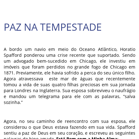
PAZ NA TEMPESTADE
A bordo um navio em meio do Oceano Atlântico, Horatio
Spafford ponderou uma crise recente que suportado. Sendo
um advogado bem-sucedido em Chicago, ele investiu em
imóveis que foram perdidos no grande fogo de Chicago em
1871. Previamente, ele havia sofrido a perca do seu único filho.
Agora atravessava este mar de águas que recentemente
tomou a vida de suas quatro filhas preciosas em sua jornada
para Londres na Inglaterra. Sua esposa sobreviveu o naufrágio
e mandou um telegrama para ele com as palavras, “salva
sozinha.”
Agora, no seu caminho de reencontro com sua esposa, ele
considerou o que Deus estava fazendo em sua vida. Spafford
sentiu a paz de Deus em seu coração, e escreveu as seguintes
palavras do hino amado,
Está Bem com a Minha Alma
: