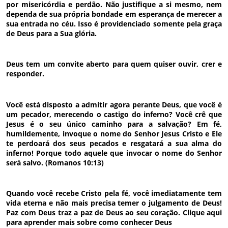
por misericórdia e perdão. Não justifique a si mesmo, nem
dependa de sua própria bondade em esperança de merecer a
sua entrada no céu. Isso é providenciado somente pela graça
de Deus para a Sua glória.
Deus tem um convite aberto para quem quiser ouvir, crer e
responder.
Você está disposto a admitir agora perante Deus, que você é
um pecador, merecendo o castigo do inferno? Você crê que
Jesus é o seu único caminho para a salvação? Em fé,
humildemente, invoque o nome do Senhor Jesus Cristo e Ele
te perdoará dos seus pecados e resgatará a sua alma do
inferno! Porque todo aquele que invocar o nome do Senhor
será salvo. (Romanos 10:13)
Quando você recebe Cristo pela fé, você imediatamente tem
vida eterna e não mais precisa temer o julgamento de Deus!
Paz com Deus traz a paz de Deus ao seu coração. Clique aqui
para aprender mais sobre como conhecer Deus